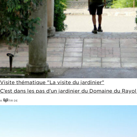
Visite thématique "La visite du jardinier"
C’est dans les pas d’un jardinier du Domaine du Rayol
A PARTIR DE
11
€