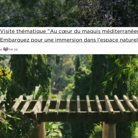
Visite thématique "Au cœur du maquis méditerranée
Embarquez pour une immersion dans l'espace naturel 
A PARTIR DE
11
€