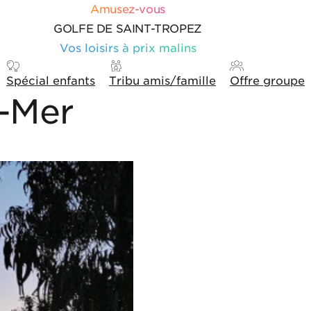
Amusez-vous
GOLFE DE SAINT-TROPEZ
Vos loisirs à prix malins
Spécial enfants
Tribu amis/famille
Offre groupe
r-Mer
hage