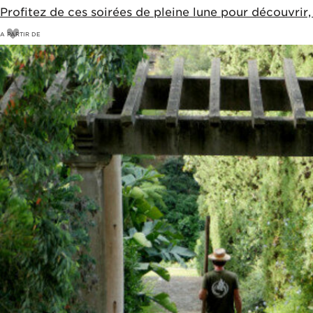
Profitez de ces soirées de pleine lune pour découvrir,
A PARTIR DE
11
€