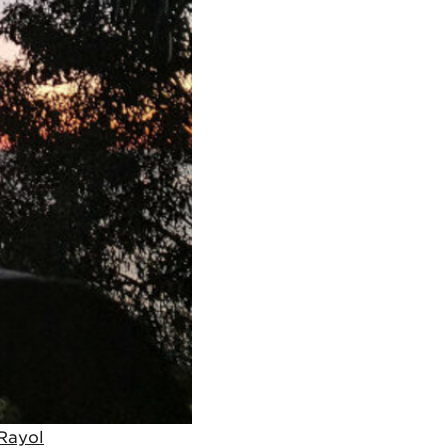
Rayol