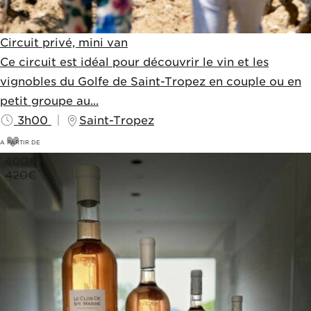
Circuit privé, mini van
Ce circuit est idéal pour découvrir le vin et les
vignobles du Golfe de Saint-Tropez en couple ou en
petit groupe au...
3h00
Saint-Tropez
A PARTIR DE
400
€
420€