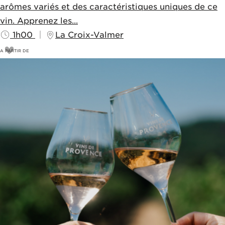
arômes variés et des caractéristiques uniques de ce
vin. Apprenez les...
1h00
La Croix-Valmer
A PARTIR DE
18
€
20€