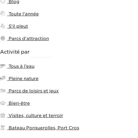
Blog
Toute l’année
S’il pleut
Parcs d’attraction
Activité par
THÈMES
Tous à l’eau
Pleine nature
Parcs de loisirs et jeux
Bien-être
Visites, culture et terroir
Bateau Porquerolles, Port Cros