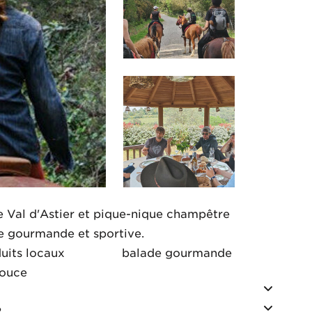
 Val d'Astier et pique-nique champêtre
ée gourmande et sportive.
uits locaux
balade gourmande
douce
?