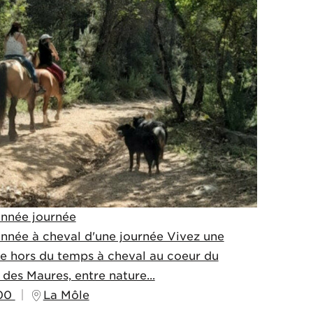
nnée journée
nnée à cheval d'une journée Vivez une
e hors du temps à cheval au coeur du
 des Maures, entre nature...
00
La Môle