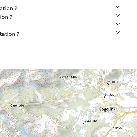
ation ?
ion ?
tation ?