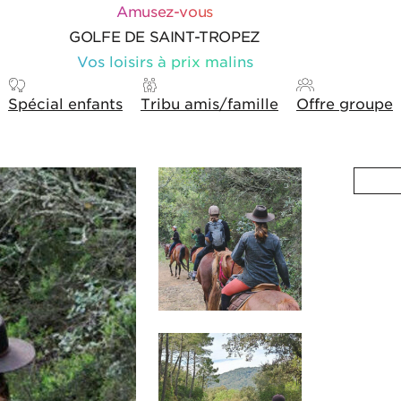
Amusez-vous
GOLFE DE SAINT-TROPEZ
Vos loisirs à prix malins
Spécial enfants
Tribu amis/famille
Offre groupe