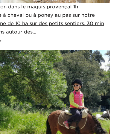
tion dans le maquis provençal 1h
 à cheval ou à poney au pas sur notre
e de 10 ha sur des petits sentiers. 30 min
ns autour des...
E