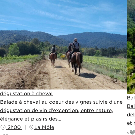
dégustation à cheval
Bal
Balade à cheval au coeur des vignes suivie d'une
Bal
dégustation de vin d'exception, entre nature,
déb
élégance et plasirs des...
et 
2h00
La Môle
A PAR