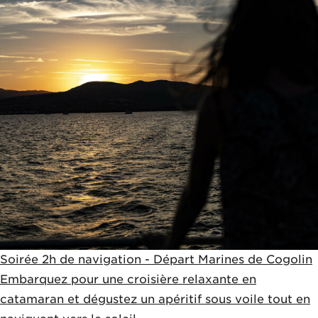
Soirée 2h de navigation - Départ Marines de Cogolin
Embarquez pour une croisière relaxante en
catamaran et dégustez un apéritif sous voile tout en