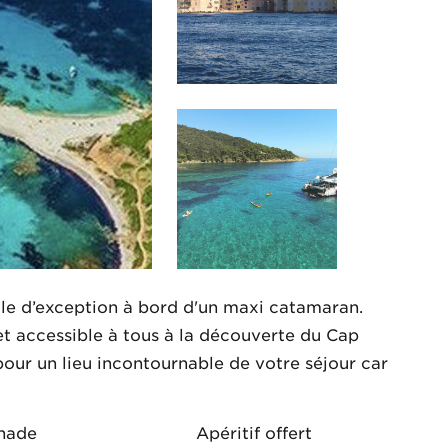
oile d’exception à bord d'un maxi catamaran.
e et accessible à tous à la découverte du Cap
pour un lieu incontournable de votre séjour car
gnade
Apéritif offert