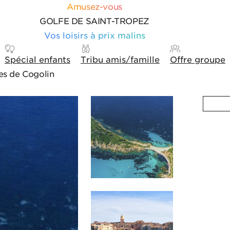
Amusez-vous
GOLFE DE SAINT-TROPEZ
Vos loisirs à prix malins
Spécial enfants
Tribu amis/famille
Offre groupe
nes de Cogolin