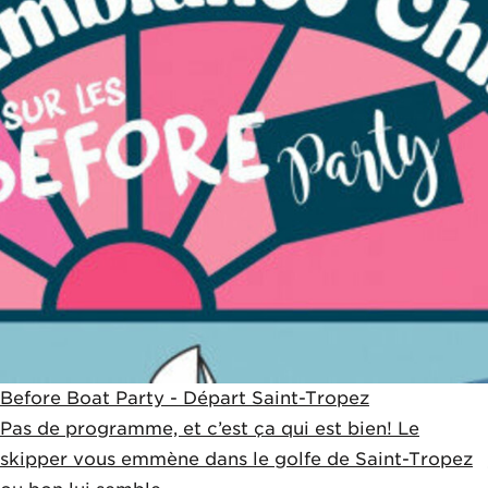
Before Boat Party - Départ Saint-Tropez
Pas de programme, et c’est ça qui est bien! Le
skipper vous emmène dans le golfe de Saint-Tropez