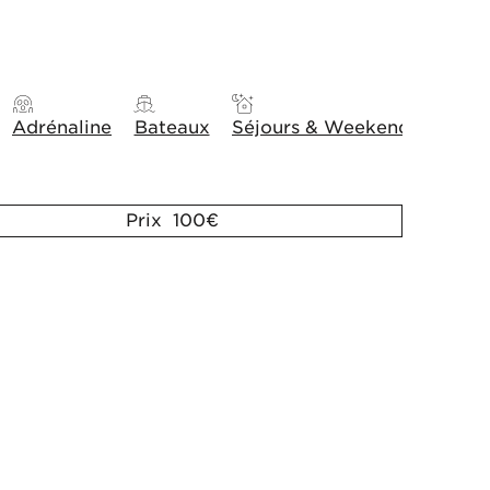
Adrénaline
Bateaux
Séjours & Weekends
Idée
Prix 100€