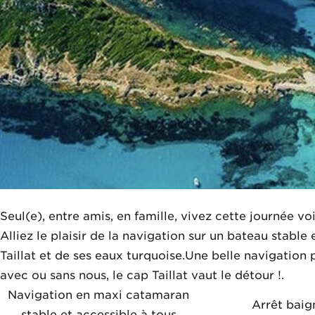
Seul(e), entre amis, en famille, vivez cette journée v
Alliez le plaisir de la navigation sur un bateau stabl
Taillat et de ses eaux turquoise.Une belle navigation 
avec ou sans nous, le cap Taillat vaut le détour !.
Navigation en maxi catamaran
Arrêt bai
stable et accessible à tous