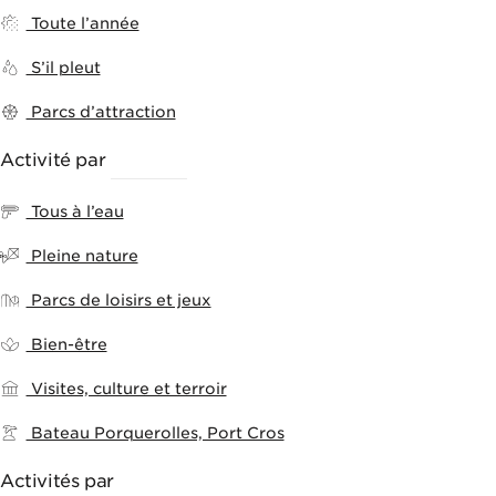
Toute l’année
S’il pleut
Parcs d’attraction
Activité par
THÈMES
Tous à l’eau
Pleine nature
Parcs de loisirs et jeux
Bien-être
Visites, culture et terroir
Bateau Porquerolles, Port Cros
Activités par
VILLES