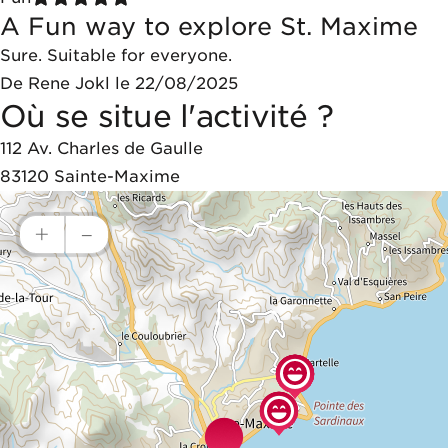
A Fun way to explore St. Maxime
Sure. Suitable for everyone.
De Rene Jokl le 22/08/2025
Où se situe l'activité ?
112 Av. Charles de Gaulle
83120
Sainte-Maxime
+
–