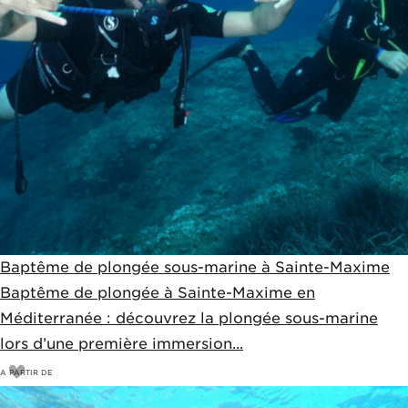
Baptême de plongée sous-marine à Sainte-Maxime
Baptême de plongée à Sainte-Maxime en
Méditerranée : découvrez la plongée sous-marine
lors d’une première immersion...
A PARTIR DE
75
€