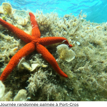
85€
Journée randonnée palmée à Port-Cros