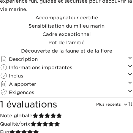
expérience fun, guidée et sécurisée pour découvrir la
vie marine.
Accompagnateur certifié
Sensibilisation du milieu marin
Cadre exceptionnel
Pot de l'amitié
Découverte de la faune et de la flore
Description
Informations importantes
Inclus
A apporter
Exigences
1 évaluations
Note globale
Qualité/prix
Fun