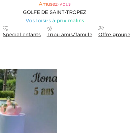
Amusez-vous
GOLFE DE SAINT-TROPEZ
Vos loisirs à prix malins
Spécial enfants
Tribu amis/famille
Offre groupe
hage