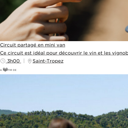
Circuit partagé en mini van
Ce circuit est idéal pour découvrir le vin et les vign
3h00
Saint-Tropez
A PARTIR DE
95
€
99€