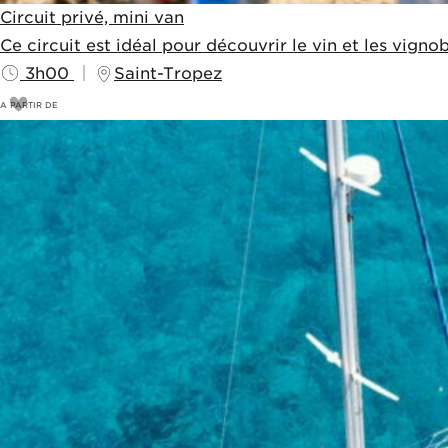
Circuit privé, mini van
Ce circuit est idéal pour découvrir le vin et les vign
3h00
Saint-Tropez
A PARTIR DE
400
€
420€