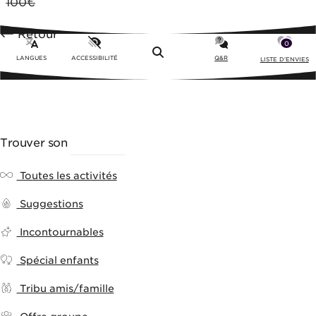
100€
Retour
0
Menu
LANGUES
ACCESSIBILITÉ
Q&R
LISTE D'ENVIES
Trouver son
ACTIVITÉ
Toutes les activités
Suggestions
Incontournables
Spécial enfants
Tribu amis/famille