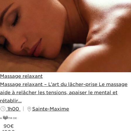
Massage relaxant
Massage relaxant – L’art du lâcher-prise Le massage
aide à relâcher les tensions, apaiser le mental et
rétablir...
1h00
Sainte-Maxime
A PARTIR DE
90
€