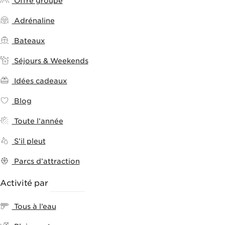
Offre groupe
Adrénaline
Bateaux
Séjours & Weekends
Idées cadeaux
Blog
Toute l’année
S’il pleut
Parcs d’attraction
Activité par
THÈMES
Tous à l’eau