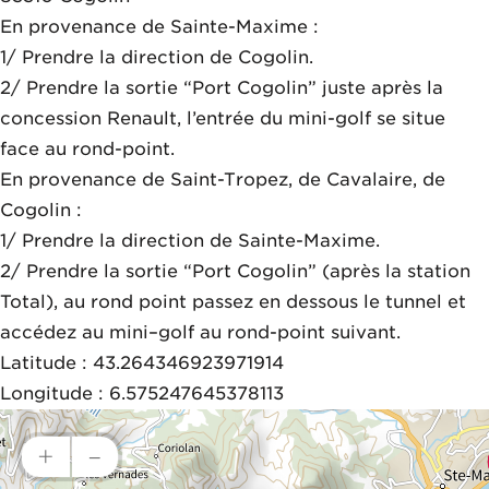
En provenance de Sainte-Maxime :

1/ Prendre la direction de Cogolin.

2/ Prendre la sortie “Port Cogolin” juste après la 
concession Renault, l’entrée du mini-golf se situe 
face au rond-point.

En provenance de Saint-Tropez, de Cavalaire, de 
Cogolin :

1/ Prendre la direction de Sainte-Maxime. 

2/ Prendre la sortie “Port Cogolin” (après la station 
Total), au rond point passez en dessous le tunnel et 
accédez au mini–golf au rond-point suivant.

Latitude : 43.264346923971914

Longitude : 6.575247645378113
+
–