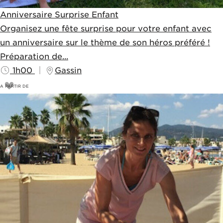
Anniversaire Surprise Enfant
Organisez une fête surprise pour votre enfant avec
un anniversaire sur le thème de son héros préféré !
Préparation de...
1h00
Gassin
A PARTIR DE
180
€
200€