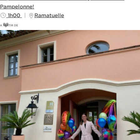
Pampelonne!
1h00
Ramatuelle
A PARTIR DE
20
€