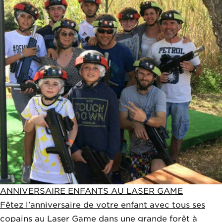
ANNIVERSAIRE ENFANTS AU LASER GAME
Fêtez l'anniversaire de votre enfant avec tous ses
copains au Laser Game dans une grande forêt à