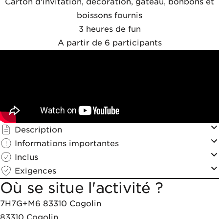
Carton d'invitation, décoration, gâteau, bonbons et
boissons fournis
3 heures de fun
A partir de 6 participants
Description
Informations importantes
Inclus
Exigences
Où se situe l'activité ?
7H7G+M6 83310 Cogolin
83310
Cogolin