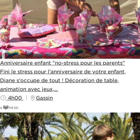
Anniversaire enfant "no-stress pour les parents"
Fini le stress pour l'anniversaire de votre enfant,
Diane s'occupe de tout ! Décoration de table,
animation avec jeux,...
4h00
Gassin
A PARTIR DE
195
€
200€