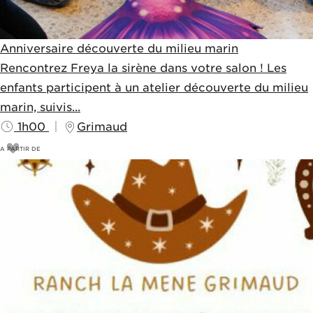
Anniversaire découverte du milieu marin
Rencontrez Freya la sirène dans votre salon ! Les
enfants participent à un atelier découverte du milieu
marin, suivis...
1h00
Grimaud
A PARTIR DE
179
€
199€