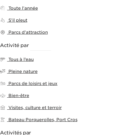
Toute l’année
S’il pleut
Parcs d’attraction
Activité par
THÈMES
Tous à l’eau
Pleine nature
Parcs de loisirs et jeux
Bien-être
Visites, culture et terroir
Bateau Porquerolles, Port Cros
Activités par
VILLES