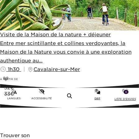
Visite de la Maison de la nature + déjeuner
Entre mer scintillante et collines verdoyantes, la
Maison de la Nature vous convie à une exploration
authentique au...
1h30
Cavalaire-sur-Mer
A PARTIR DE
32
€
0
33€
Menu
LANGUES
ACCESSIBILITÉ
Q&R
LISTE D'ENVIES
Trouver son
ACTIVITÉ