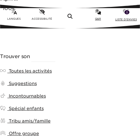
100
€
0
Menu
LANGUES
ACCESSIBILITÉ
Q&R
LISTE D'ENVIES
Trouver son
ACTIVITÉ
Toutes les activités
Suggestions
Incontournables
Spécial enfants
Tribu amis/famille
Offre groupe