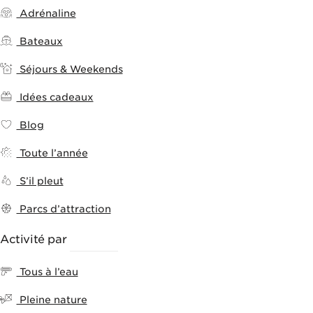
Adrénaline
Bateaux
Séjours & Weekends
Idées cadeaux
Blog
Toute l’année
S’il pleut
Parcs d’attraction
Activité par
THÈMES
Tous à l’eau
Pleine nature