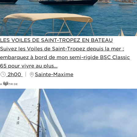
LES VOILES DE SAINT-TROPEZ EN BATEAU
Suivez les Voiles de Saint-Tropez depuis la mer :
embarquez à bord de mon semi-rigide BSC Classic
65 pour vivre au plus...
2h00
Sainte-Maxime
A PARTIR DE
55
€
60€