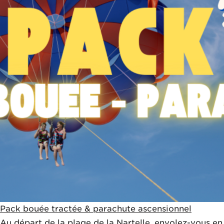
Pack bouée tractée & parachute ascensionnel
Au départ de la plage de la Nartelle, envolez-vous en