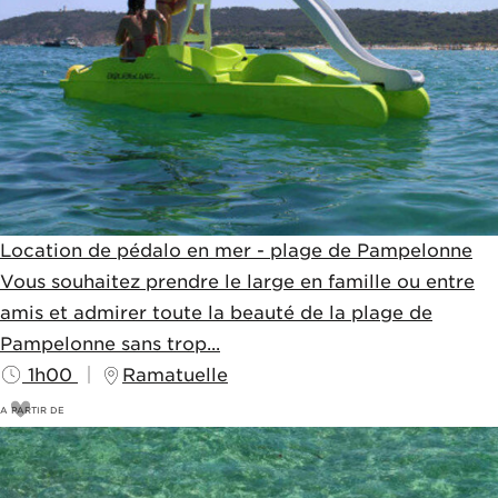
Location de pédalo en mer - plage de Pampelonne
Vous souhaitez prendre le large en famille ou entre
amis et admirer toute la beauté de la plage de
Pampelonne sans trop...
1h00
Ramatuelle
A PARTIR DE
45
€
50€