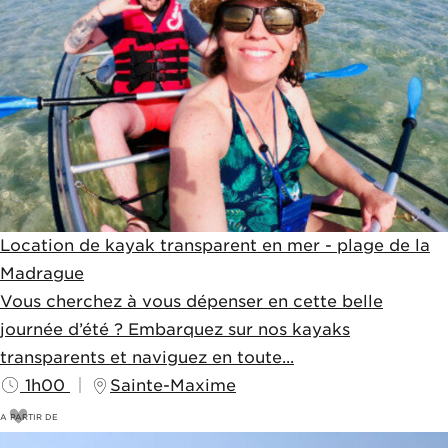
Location de kayak transparent en mer - plage de la
Madrague
Vous cherchez à vous dépenser en cette belle
journée d’été ? Embarquez sur nos kayaks
transparents et naviguez en toute...
1h00
Sainte-Maxime
A PARTIR DE
28
€