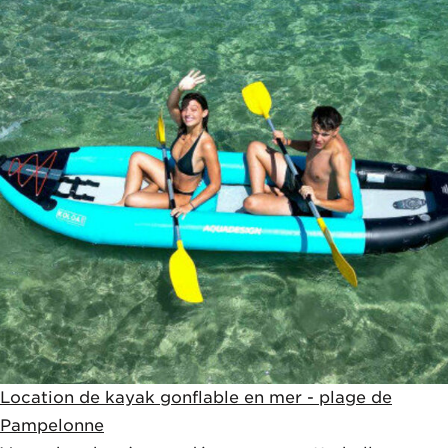
Location de kayak gonflable en mer - plage de
Pampelonne