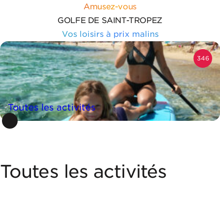
Aller au contenu
Panneau de gestion des cookies
Amusez-vous
GOLFE DE SAINT-TROPEZ
Vos loisirs à prix malins
346
Toutes les activités
Toutes les activités