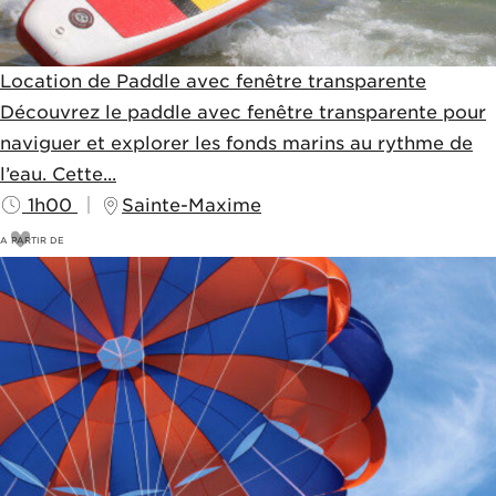
Location de Paddle avec fenêtre transparente
Découvrez le paddle avec fenêtre transparente pour
naviguer et explorer les fonds marins au rythme de
l’eau. Cette...
1h00
Sainte-Maxime
A PARTIR DE
23
€
25€