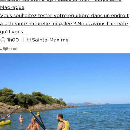
Madrague
Vous souhaitez tester votre équilibre dans un endroit
à la beauté naturelle inégalée ? Nous avons l’activité
qu’il vous...
1h00
Sainte-Maxime
A PARTIR DE
23
€
25€