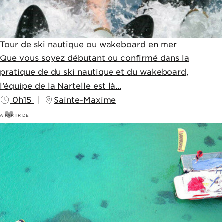
Tour de ski nautique ou wakeboard en mer
Que vous soyez débutant ou confirmé dans la
pratique de du ski nautique et du wakeboard,
l’équipe de la Nartelle est là...
0h15
Sainte-Maxime
A PARTIR DE
50
€
55€