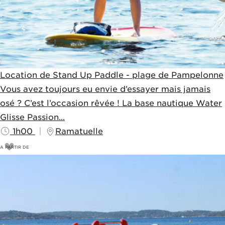
Location de Stand Up Paddle - plage de Pampelonne
Vous avez toujours eu envie d’essayer mais jamais
osé ? C’est l’occasion rêvée ! La base nautique Water
Glisse Passion...
1h00
Ramatuelle
A PARTIR DE
25
€
30€