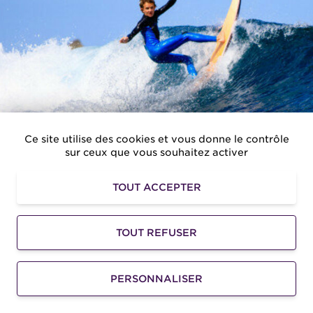
Ce site utilise des cookies et vous donne le contrôle
sur ceux que vous souhaitez activer
TOUT ACCEPTER
TOUT REFUSER
Location de planche de surf - plage de Pampelonne
Le vent s’engouffre dans la mer et fais naitre de
beaux rouleaux ? Nul doute : le temps parfait pour
PERSONNALISER
vous essayer au...