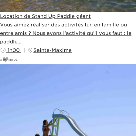
Location de Stand Up Paddle géant
Vous aimez réaliser des activités fun en famille ou
entre amis ? Nous avons l’activité qu’il vous faut : le
paddle...
1h00
Sainte-Maxime
A PARTIR DE
55
€
60€