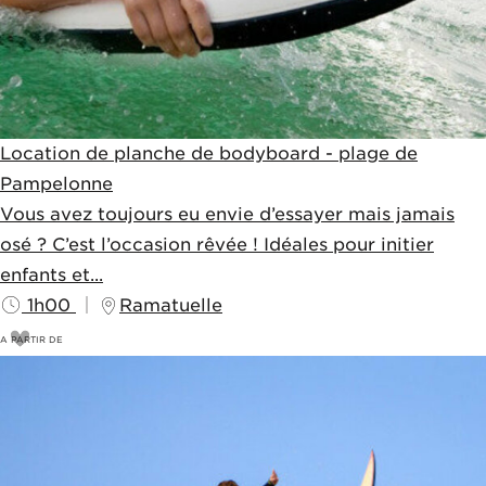
Location de planche de bodyboard - plage de
Pampelonne
Vous avez toujours eu envie d’essayer mais jamais
osé ? C’est l’occasion rêvée ! Idéales pour initier
enfants et...
1h00
Ramatuelle
A PARTIR DE
15
€
20€