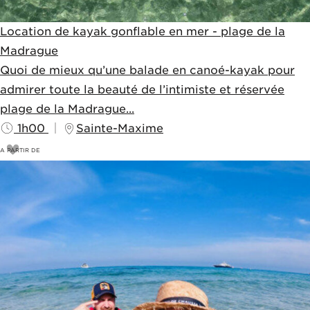
Location de kayak gonflable en mer - plage de la
Madrague
Quoi de mieux qu’une balade en canoé-kayak pour
admirer toute la beauté de l’intimiste et réservée
plage de la Madrague...
1h00
Sainte-Maxime
A PARTIR DE
23
€
25€