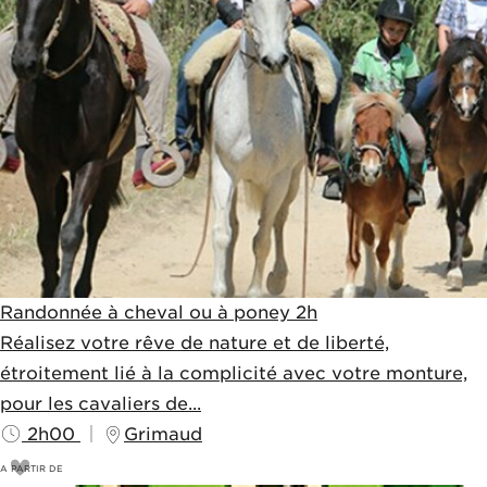
Randonnée à cheval ou à poney 2h
Réalisez votre rêve de nature et de liberté,
étroitement lié à la complicité avec votre monture,
pour les cavaliers de...
2h00
Grimaud
A PARTIR DE