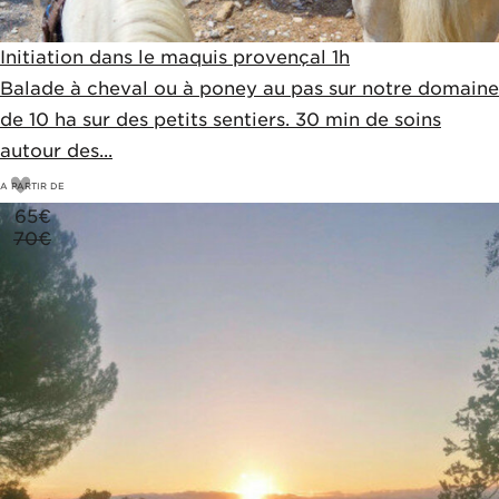
Initiation dans le maquis provençal 1h
Balade à cheval ou à poney au pas sur notre domaine
de 10 ha sur des petits sentiers. 30 min de soins
autour des...
A PARTIR DE
65
€
70€