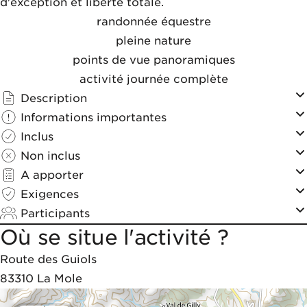
d'exception et liberté totale.
randonnée équestre
pleine nature
points de vue panoramiques
activité journée complète
Description
Informations importantes
Inclus
Non inclus
A apporter
Exigences
Participants
Où se situe l'activité ?
Route des Guiols
83310
La Mole