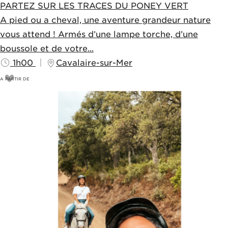
PARTEZ SUR LES TRACES DU PONEY VERT
A pied ou a cheval, une aventure grandeur nature
vous attend ! Armés d’une lampe torche, d’une
boussole et de votre...
1h00
Cavalaire-sur-Mer
A PARTIR DE
13
€
15€