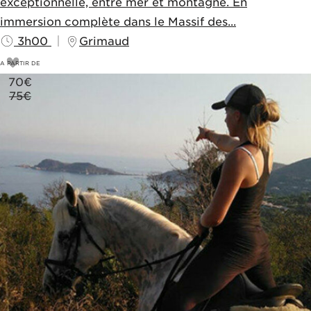
exceptionnelle, entre mer et montagne. En
immersion complète dans le Massif des...
3h00
Grimaud
A PARTIR DE
70
€
75€