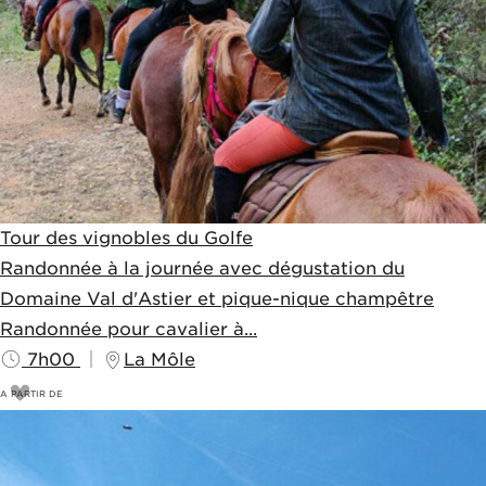
Tour des vignobles du Golfe
Randonnée à la journée avec dégustation du
Domaine Val d'Astier et pique-nique champêtre
Randonnée pour cavalier à...
7h00
La Môle
A PARTIR DE
170
€
190€