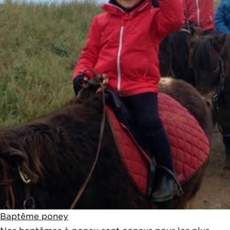
Baptême poney