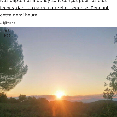
Nos baptêmes à poney sont conçus pour les plus
jeunes, dans un cadre naturel et sécurisé. Pendant
cette demi heure,...
A PARTIR DE
9
€
10€