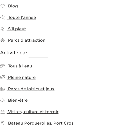
Blog
Toute l’année
S’il pleut
Parcs d’attraction
Activité par
THÈMES
Tous à l’eau
Pleine nature
Parcs de loisirs et jeux
Bien-être
Visites, culture et terroir
Bateau Porquerolles, Port Cros