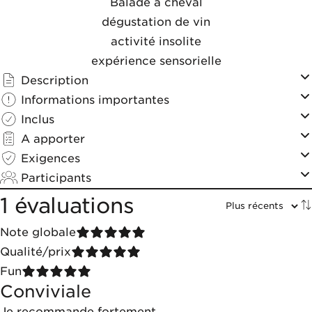
Balade à cheval
dégustation de vin
activité insolite
expérience sensorielle
Description
Informations importantes
Inclus
A apporter
Exigences
Participants
1 évaluations
Note globale
Qualité/prix
Fun
Conviviale
Je recommande fortement