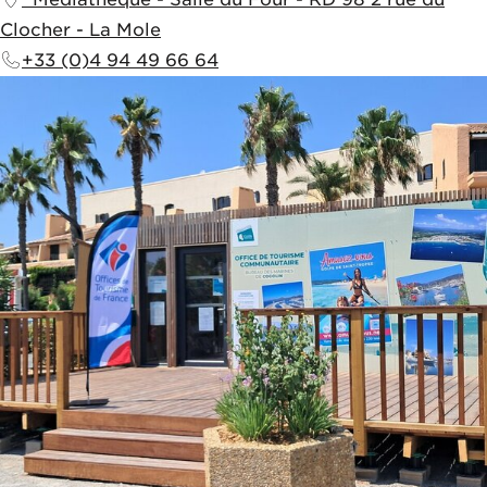
Clocher
-
La Mole
+33 (0)4 94 49 66 64