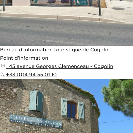
Bureau d'information touristique de Cogolin
Point d'information
45 avenue Georges Clemenceau
-
Cogolin
+33 (0)4 94 55 01 10