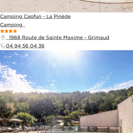
Camping Capfun - La Pinède
Camping
1968 Route de Sainte Maxime
-
Grimaud
04 94 56 04 36