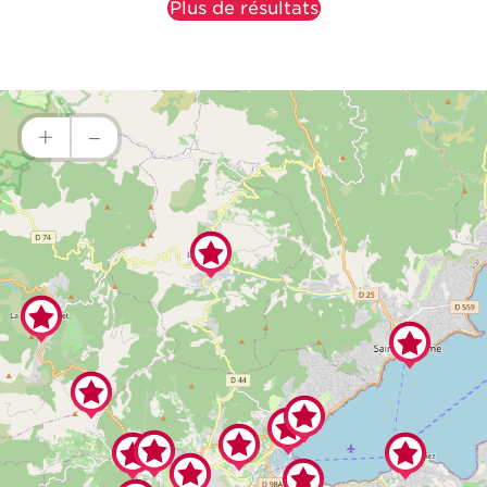
Plus de résultats
+
–