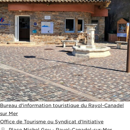
Bureau d'information touristique du Rayol-Canadel
sur Mer
Office de Tourisme ou Syndicat d'Initiative
Place Michel Goy
-
Rayol-Canadel-sur-Mer