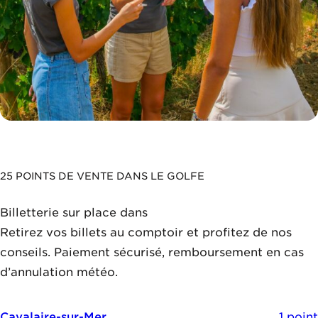
25 POINTS DE VENTE DANS LE GOLFE
Billetterie sur place dans
nos points de vente
Retirez vos billets au comptoir et profitez de nos
conseils. Paiement sécurisé, remboursement en cas
d’annulation météo.
Cavalaire-sur-Mer
1 point