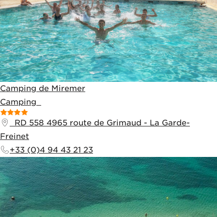
Camping de Miremer
Camping
RD 558
4965 route de Grimaud
-
La Garde-
Freinet
+33 (0)4 94 43 21 23