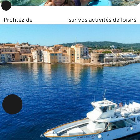
Profitez de
tarifs réduits
sur vos activités de loisirs
Liste de résultats