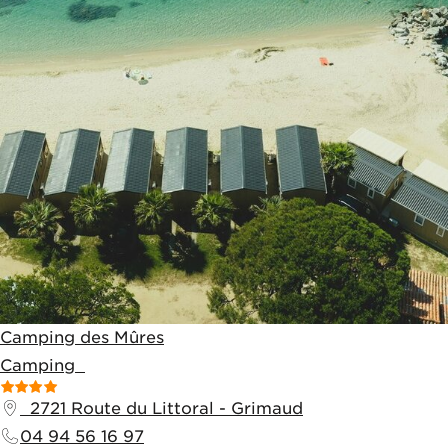
Camping des Mûres
Camping
2721 Route du Littoral
-
Grimaud
04 94 56 16 97