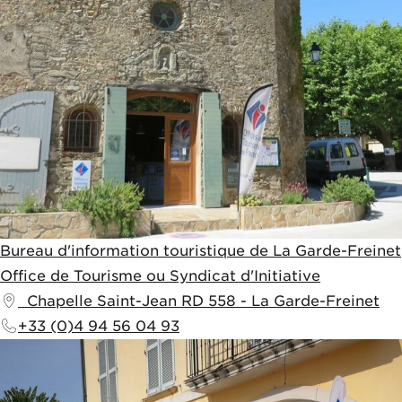
Bureau d'information touristique de La Garde-Freinet
Office de Tourisme ou Syndicat d'Initiative
Chapelle Saint-Jean
RD 558
-
La Garde-Freinet
+33 (0)4 94 56 04 93