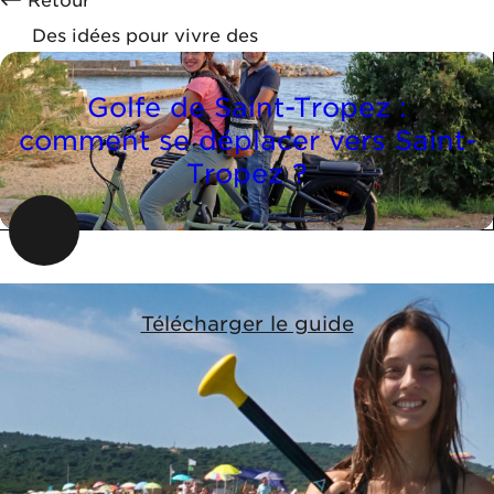
Retour
Des idées pour vivre des
moments incroyables
Golfe de Saint-Tropez :
comment se déplacer vers Saint-
Tropez ?
Télécharger le guide