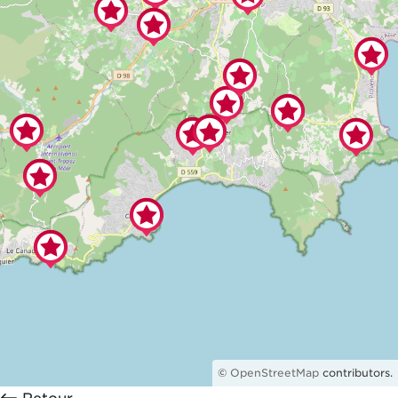
©
OpenStreetMap
contributors.