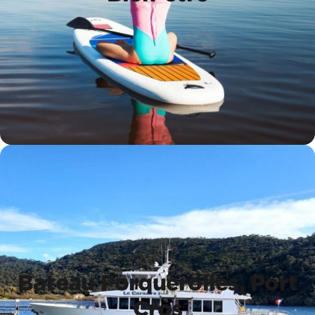
Bien-être
Bateau Porquerolles, Port
Cros