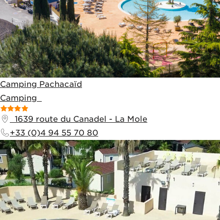
Camping Pachacaïd
Camping
1639 route du Canadel
-
La Mole
+33 (0)4 94 55 70 80