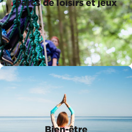
Parcs de loisirs et jeux
Parcs de loisirs et jeux
Bien-être