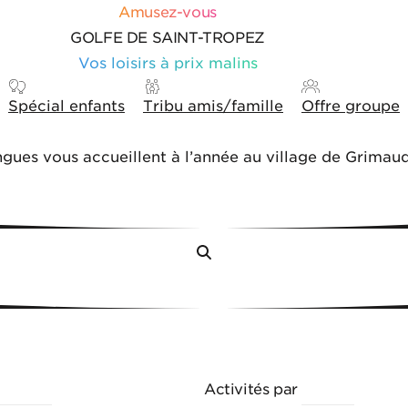
Amusez-vous
GOLFE DE SAINT-TROPEZ
Vos loisirs à prix malins
Spécial enfants
Tribu amis/famille
Offre groupe
ingues vous accueillent à l’année au village de Grimaud
Menu
HÈMES
Activités par
VILLES