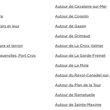
Autour de Cavalaire-sur-Mer
re
Autour de Cogolin
sirs et jeux
Autour de Gassin
Autour de Grimaud
ure et terroir
Autour de La Croix Valmer
uerolles, Port Cros
Autour de La Garde-Freinet
Autour de La Mole
Autour du Rayol-Canadel-sur
Autour du Plan de la Tour
Autour de Ramatuelle
Autour de Sainte-Maxime