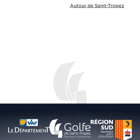
Autour de Saint-Tropez
nsemble nous faisons rayonner le Golfe de Saint-Trop