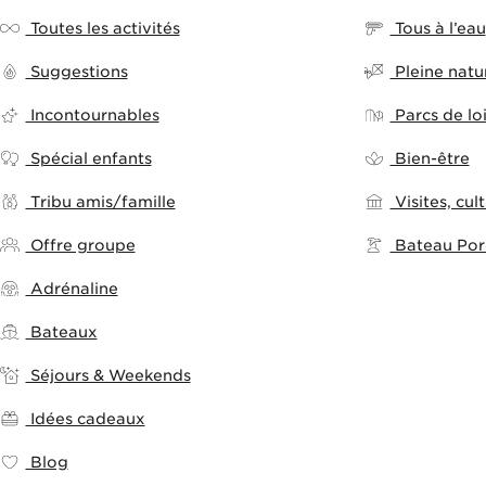
Toutes les activités
Tous à l’eau
Suggestions
Pleine natu
Incontournables
Parcs de loi
Spécial enfants
Bien-être
Tribu amis/famille
Visites, cult
Offre groupe
Bateau Porq
Adrénaline
Bateaux
Séjours & Weekends
Idées cadeaux
Blog