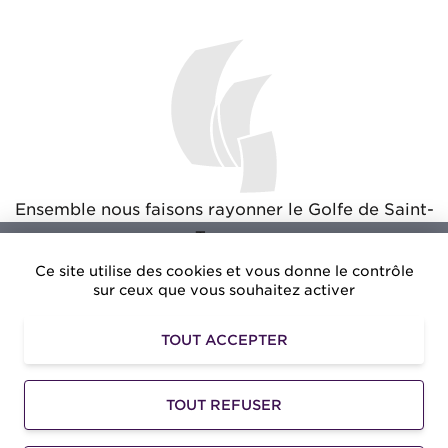
Ensemble nous faisons rayonner le Golfe de Saint-
Tropez
Ce site utilise des cookies et vous donne le contrôle
sur ceux que vous souhaitez activer
TOUT ACCEPTER
Amusezvous.net
: Des avantages exclusifs pour vos
loisirs dans le Golfe de Saint-Tropez
TOUT REFUSER
©2026 -
Golfe de Saint-Tropez Développement
-