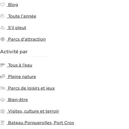
Blog
Toute l’année
S’il pleut
Parcs d’attraction
Activité par
THÈMES
Tous à l’eau
Pleine nature
Parcs de loisirs et jeux
Bien-être
Visites, culture et terroir
Bateau Porquerolles, Port Cros