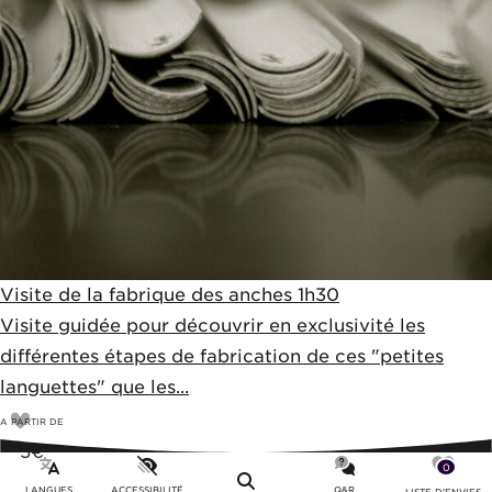
Visite de la fabrique des anches 1h30
Visite guidée pour découvrir en exclusivité les
différentes étapes de fabrication de ces "petites
languettes" que les...
A PARTIR DE
5
€
0
LANGUES
ACCESSIBILITÉ
Q&R
LISTE D'ENVIES