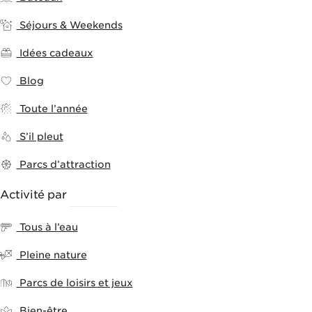
Séjours & Weekends
Idées cadeaux
Blog
Toute l’année
S’il pleut
Parcs d’attraction
Activité par
THÈMES
Tous à l’eau
Pleine nature
Parcs de loisirs et jeux
Bien-être