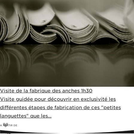
Visite de la fabrique des anches 1h30
Visite guidée pour découvrir en exclusivité les
différentes étapes de fabrication de ces "petites
languettes" que les...
A PARTIR DE
5
€