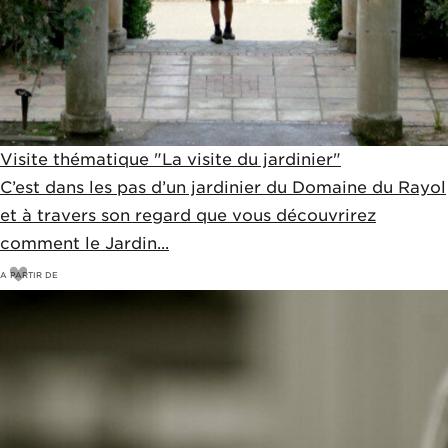
Visite thématique "La visite du jardinier"
C’est dans les pas d’un jardinier du Domaine du Rayol
et à travers son regard que vous découvrirez
comment le Jardin...
A PARTIR DE
11
€