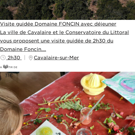
Visite guidée Domaine FONCIN avec déjeuner
La ville de Cavalaire et le Conservatoire du Littoral
vous proposent une visite guidée de 2h30 du
Domaine Foncin....
2h30
Cavalaire-sur-Mer
A PARTIR DE
31
€