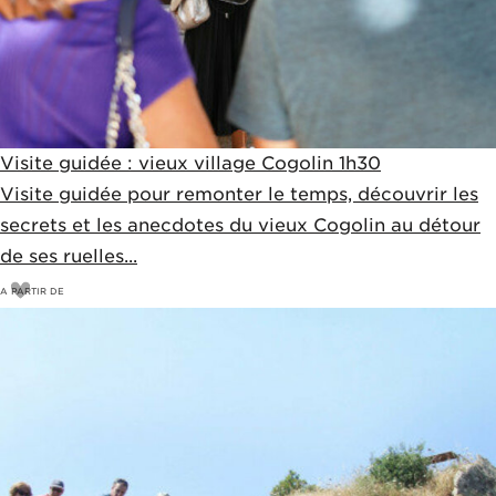
Visite guidée : vieux village Cogolin 1h30
Visite guidée pour remonter le temps, découvrir les
secrets et les anecdotes du vieux Cogolin au détour
de ses ruelles...
A PARTIR DE
5
€