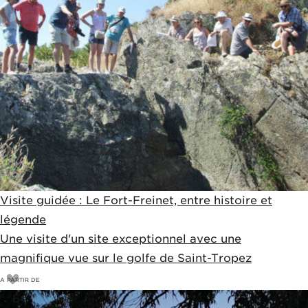
Visite guidée : Le Fort-Freinet, entre histoire et
légende
Une visite d'un site exceptionnel avec une
magnifique vue sur le golfe de Saint-Tropez
A PARTIR DE
6
€