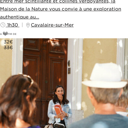
Entre mer scintillante et collines verdoyantes, la
Maison de la Nature vous convie à une exploration
authentique au...
1h30
Cavalaire-sur-Mer
A PARTIR DE
32
€
33€