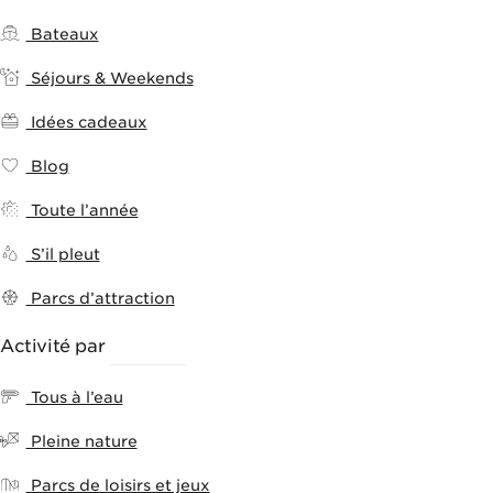
Bateaux
Séjours & Weekends
Idées cadeaux
Blog
Toute l’année
S’il pleut
Parcs d’attraction
Activité par
THÈMES
Tous à l’eau
Pleine nature
Parcs de loisirs et jeux