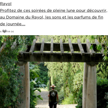
Rayol
Profitez de ces soirées de pleine lune pour découvrir,
au Domaine du Rayol, les sons et les parfums de fin
de journée....
A PARTIR DE
11
€