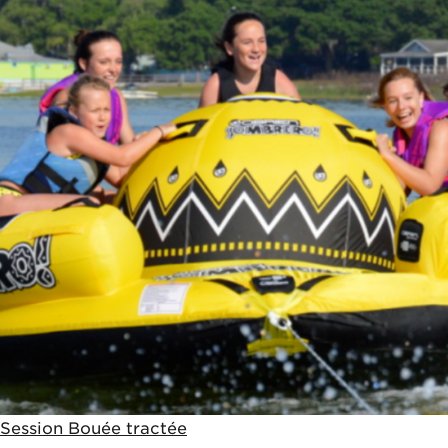
Session Bouée tractée