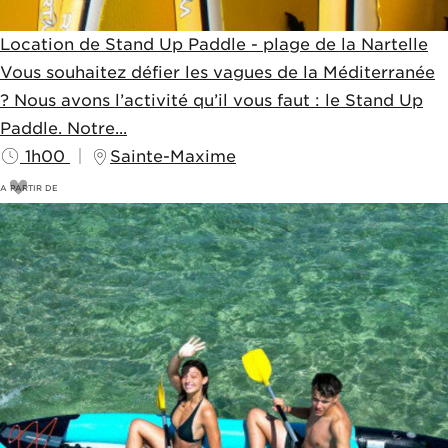
Location de Stand Up Paddle - plage de la Nartelle
Vous souhaitez défier les vagues de la Méditerranée
? Nous avons l’activité qu’il vous faut : le Stand Up
Paddle. Notre...
1h00
Sainte-Maxime
A PARTIR DE
18
€
20€