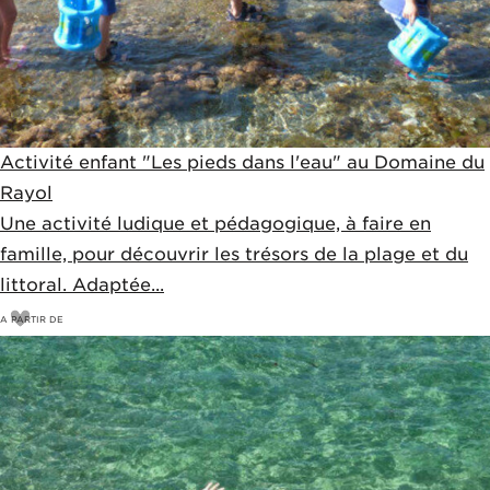
Activité enfant "Les pieds dans l'eau" au Domaine du
Rayol
Une activité ludique et pédagogique, à faire en
famille, pour découvrir les trésors de la plage et du
littoral. Adaptée...
A PARTIR DE
17
€