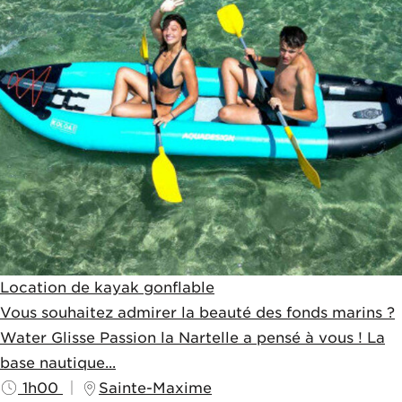
Location de kayak gonflable
Vous souhaitez admirer la beauté des fonds marins ?
Water Glisse Passion la Nartelle a pensé à vous ! La
base nautique...
1h00
Sainte-Maxime