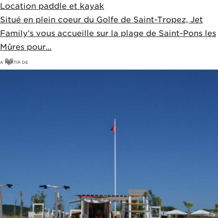
Location paddle et kayak
Situé en plein coeur du Golfe de Saint-Tropez, Jet
Family’s vous accueille sur la plage de Saint-Pons les
Mûres pour...
A PARTIR DE
10
€