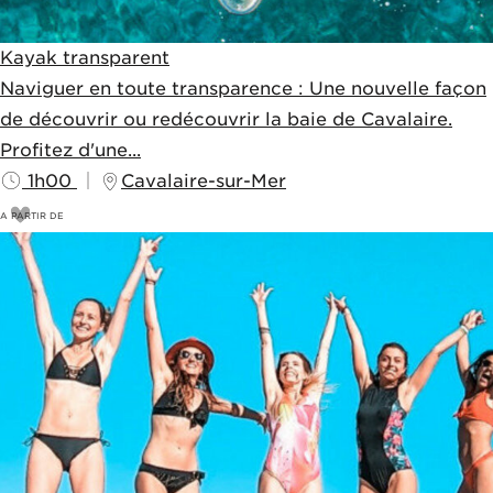
Kayak transparent
Naviguer en toute transparence : Une nouvelle façon
de découvrir ou redécouvrir la baie de Cavalaire.
Profitez d'une...
1h00
Cavalaire-sur-Mer
A PARTIR DE
14
€
15€