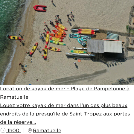
Location de kayak de mer - Plage de Pampelonne à
Ramatuelle
Louez votre kayak de mer dans l'un des plus beaux
endroits de la presqu'ile de Saint-Tropez aux portes
de la réserve...
1h00
Ramatuelle