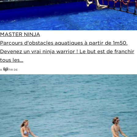
MASTER NINJA
Parcours d'obstacles aquatiques à partir de 1m50.
Devenez un vrai ninja warrior ! Le but est de franchir
tous les...
A PARTIR DE
18
€
20€