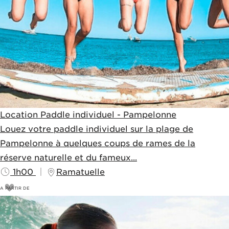
Location Paddle individuel - Pampelonne
Louez votre paddle individuel sur la plage de
Pampelonne à quelques coups de rames de la
réserve naturelle et du fameux...
1h00
Ramatuelle
A PARTIR DE
14
€
15€