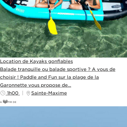
Location de Kayaks gonflables
Balade tranquille ou balade sportive ? A vous de
choisir ! Paddle and Fun sur la plage de la
Garonnette vous propose de...
1h00
Sainte-Maxime
A PARTIR DE
18
€
20€