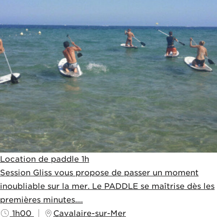
Location de paddle 1h
Session Gliss vous propose de passer un moment
inoubliable sur la mer. Le PADDLE se maîtrise dès les
premières minutes....
1h00
Cavalaire-sur-Mer