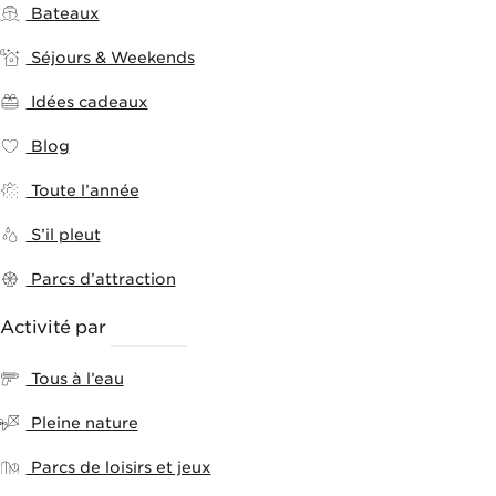
Bateaux
Séjours & Weekends
Idées cadeaux
Blog
Toute l’année
S’il pleut
Parcs d’attraction
Activité par
THÈMES
Tous à l’eau
Pleine nature
Parcs de loisirs et jeux