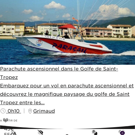
Parachute ascensionnel dans le Golfe de Saint-
Tropez
Embarquez pour un vol en parachute ascensionnel et
découvrez le magnifique paysage du golfe de Saint
Tropez entre les...
0h10
Grimaud
A PARTIR DE
45
€
0
55€