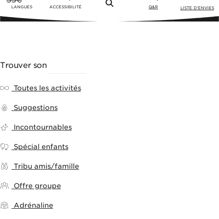
Menu
LANGUES
ACCESSIBILITÉ
Q&R
LISTE D'ENVIES
Trouver son
ACTIVITÉ
Toutes les activités
Suggestions
Incontournables
Spécial enfants
Tribu amis/famille
Offre groupe
Adrénaline