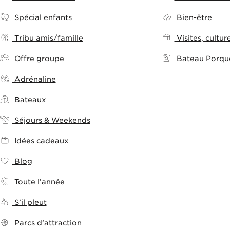
Spécial enfants
Bien-être
Tribu amis/famille
Visites, culture
Offre groupe
Bateau Porque
Adrénaline
Bateaux
Séjours & Weekends
Idées cadeaux
Blog
Toute l’année
S’il pleut
Parcs d’attraction