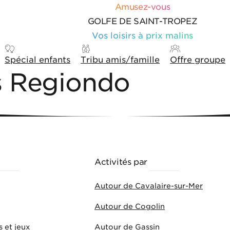
Amusez-vous
GOLFE DE SAINT-TROPEZ
Vos loisirs à prix malins
Spécial enfants
Tribu amis/famille
Offre groupe
és Regiondo
ÈMES
Activités par
VILLES
Autour de Cavalaire-sur-Mer
Autour de Cogolin
s et jeux
Autour de Gassin