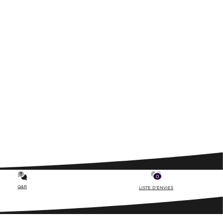
0
Q&R
LISTE D'ENVIES