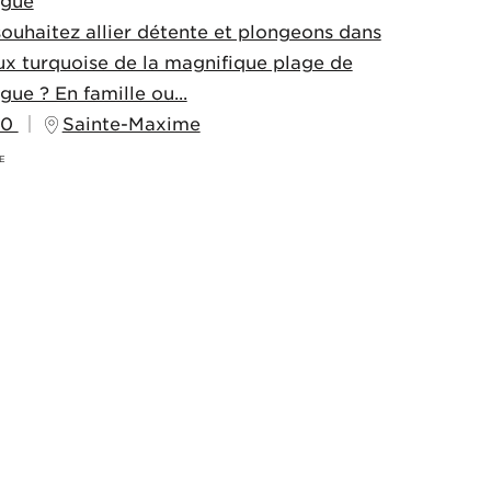
gue
ouhaitez allier détente et plongeons dans
ux turquoise de la magnifique plage de
ue ? En famille ou...
00
Sainte-Maxime
E