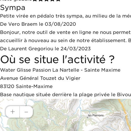
Sympa
Petite virée en pédalo très sympa, au milieu de la mé
De Vero Braem le 03/08/2020
Bonjour, notre outil de vente en ligne ne nous permett
accueillir à nouveau au sein de notre établissement. 
De Laurent Gregoriou le 24/03/2023
Où se situe l'activité ?
Water Glisse Passion La Nartelle - Sainte Maxime
Avenue Général Touzet du Vigier
83120
Sainte-Maxime
Base nautique située derrière la plage privée le Biv
+
–