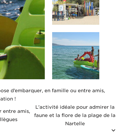
pose d’embarquer, en famille ou entre amis,
ation !
L'activité idéale pour admirer la
r entre amis,
faune et la flore de la plage de la
ollègues
Nartelle