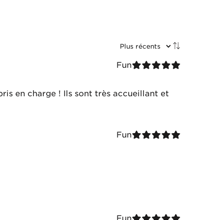
Fun
ris en charge ! Ils sont très accueillant et
Fun
Fun