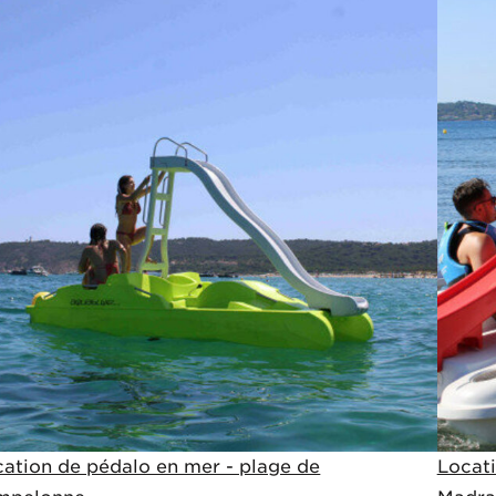
ation de pédalo en mer - plage de
Locati