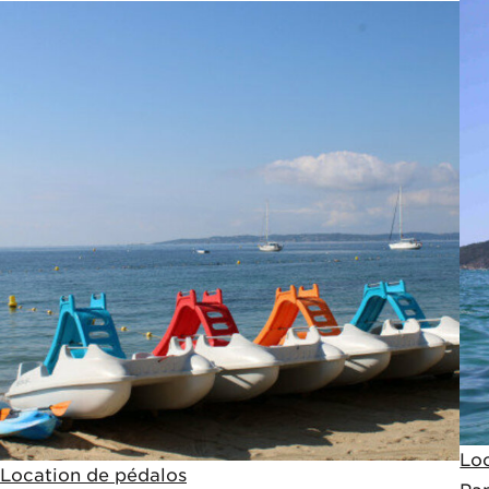
Loc
Location de pédalos