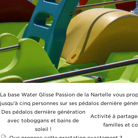
La base Water Glisse Passion de la Nartelle vous pro
jusqu’à cinq personnes sur ses pédalos dernière génér
Des pédalos dernière génération
Activité à partage
avec toboggans et bains de
familles et c
soleil !
Que propose cette prestation exactement ?