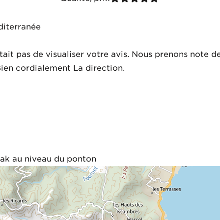
diterranée
ait pas de visualiser votre avis. Nous prenons note de
Bien cordialement La direction.
ouak au niveau du ponton