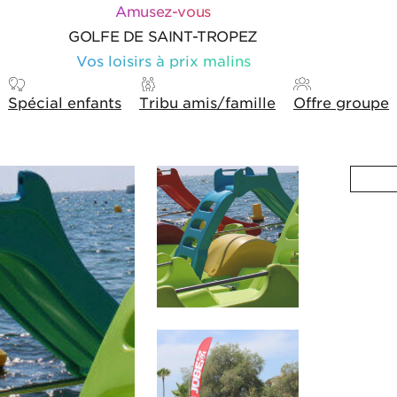
Amusez-vous
GOLFE DE SAINT-TROPEZ
Vos loisirs à prix malins
Spécial enfants
Tribu amis/famille
Offre groupe