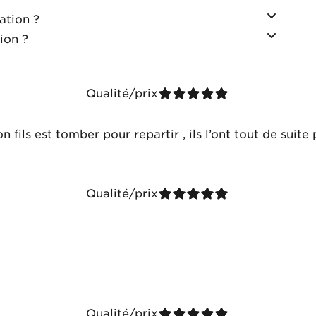
ation ?
ion ?
Qualité/prix
fils est tomber pour repartir , ils l’ont tout de suite p
Qualité/prix
Qualité/prix