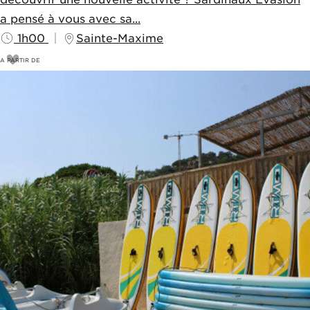
a pensé à vous avec sa...
1h00
Sainte-Maxime
A PARTIR DE
55
€
60€