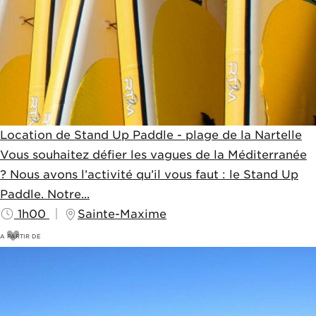
Location de Stand Up Paddle - plage de la Nartelle
Vous souhaitez défier les vagues de la Méditerranée
? Nous avons l’activité qu’il vous faut : le Stand Up
Paddle. Notre...
1h00
Sainte-Maxime
A PARTIR DE
18
€
20€