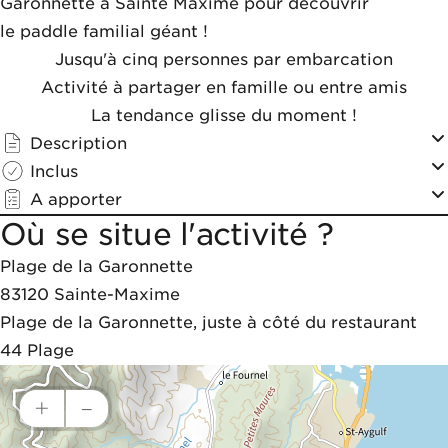
Garonnette à Sainte Maxime pour découvrir
le paddle familial géant !
Jusqu'à cinq personnes par embarcation
Activité à partager en famille ou entre amis
La tendance glisse du moment !
Description
Inclus
A apporter
Où se situe l'activité ?
Plage de la Garonnette
83120
Sainte-Maxime
Plage de la Garonnette, juste à côté du restaurant 
44 Plage
+
–