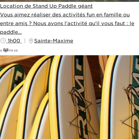
Location de Stand Up Paddle géant
Vous aimez réaliser des activités fun en famille ou
entre amis ? Nous avons l’activité qu’il vous faut : le
paddle...
1h00
Sainte-Maxime
A PARTIR DE
55
€
60€