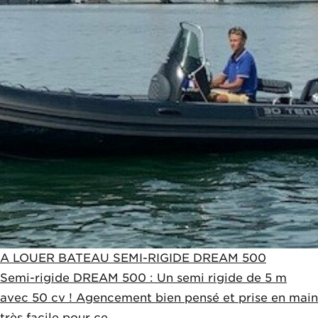
A LOUER BATEAU SEMI-RIGIDE DREAM 500
Semi-rigide DREAM 500 : Un semi rigide de 5 m
avec 50 cv ! Agencement bien pensé et prise en main
très facile pour ce...