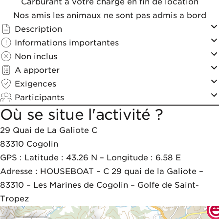
Carburant à votre charge en fin de location
Nos amis les animaux ne sont pas admis a bord
Description
Informations importantes
Non inclus
A apporter
Exigences
Participants
Où se situe l'activité ?
29 Quai de La Galiote C
83310
Cogolin
GPS : Latitude : 43.26 N – Longitude : 6.58 E 

Adresse : HOUSEBOAT – C 29 quai de la Galiote – 
83310 – Les Marines de Cogolin – Golfe de Saint-
Tropez