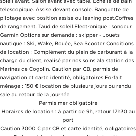
soleil avant. Salon avant avec table. Echelle de bain
télescopique. Assise devant console. Banquette de
pilotage avec position assise ou leaning post.Coffres
de rangement. Taud de soleil.Electronique : sondeur
Garmin Options sur demande : skipper - Jouets
nautique : Ski, Wake, Bouée, Sea Scooter Conditions
de location : Complément du plein de carburant à la
charge du client, réalisé par nos soins àla station des
Marines de Cogolin. Caution par CB, permis de
navigation et carte identité, obligatoires Forfait
ménage : 150 € location de plusieurs jours ou rendu
sale au retour de la journée
Permis mer obligatoire
Horaires de location : à partir de 9h, retour 17h30 au
port
Caution 3000 € par CB et carte identité, obligatoires