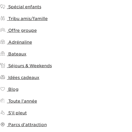
Spécial enfants
Tribu amis/famille
Offre groupe
Adrénaline
Bateaux
Séjours & Weekends
Idées cadeaux
Blog
Toute l’année
S’il pleut
Parcs d’attraction