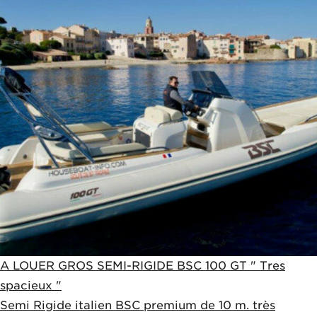
A LOUER GROS SEMI-RIGIDE BSC 100 GT " Tres
spacieux "
Semi Rigide italien BSC premium de 10 m. très