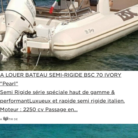
A LOUER BATEAU SEMI-RIGIDE BSC 70 IVORY
"Pearl"
Semi Rigide série spéciale haut de gamme &
performantLuxueux et rapide semi rigide italien.
Moteur : 2250 cv Passage en...
A PARTIR DE
630
€
660€