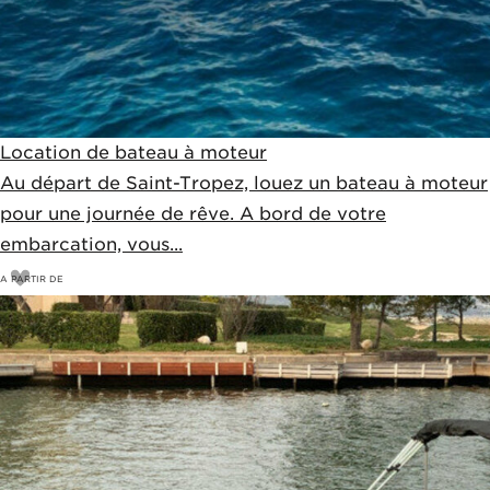
Location de bateau à moteur
Au départ de Saint-Tropez, louez un bateau à moteur
pour une journée de rêve. A bord de votre
embarcation, vous...
A PARTIR DE
675
€
750€