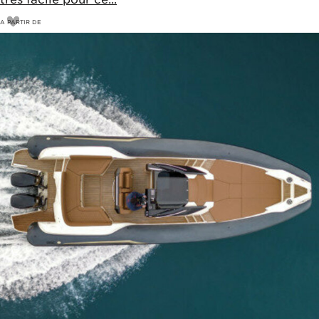
A PARTIR DE
290
€
320€