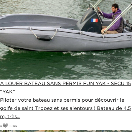
A LOUER BATEAU SANS PERMIS FUN YAK - SECU 15
“YAK”
Piloter votre bateau sans permis pour découvrir le
golfe de saint Tropez et ses alentours ! Bateau de 4.5
m, très...
A PARTIR DE