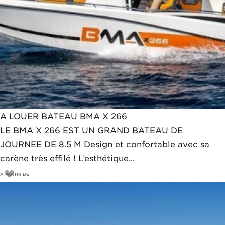
A LOUER BATEAU BMA X 266
LE BMA X 266 EST UN GRAND BATEAU DE
JOURNEE DE 8.5 M Design et confortable avec sa
carène très effilé ! L’esthétique...
A PARTIR DE
720
€
760€