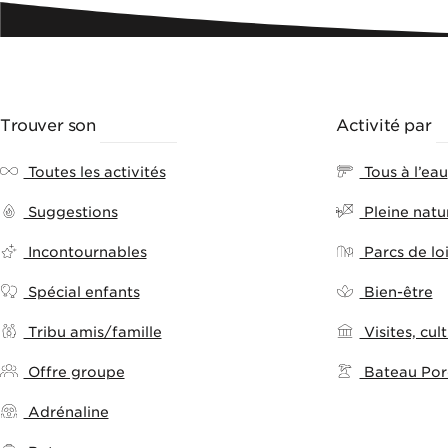
Trouver son
ACTIVITÉ
Activité par
T
Toutes les activités
Tous à l’eau
Suggestions
Pleine natu
Incontournables
Parcs de loi
Spécial enfants
Bien-être
Tribu amis/famille
Visites, cult
Offre groupe
Bateau Porq
Adrénaline