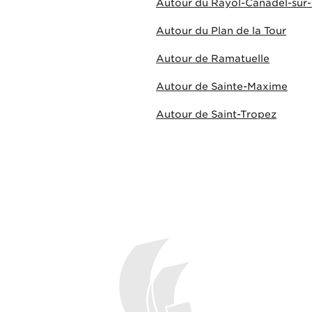
Autour du Rayol-Canadel-sur
Autour du Plan de la Tour
Autour de Ramatuelle
Autour de Sainte-Maxime
Autour de Saint-Tropez