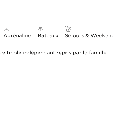
Adrénaline
Bateaux
Séjours & Weekends
Idée
viticole indépendant repris par la famille