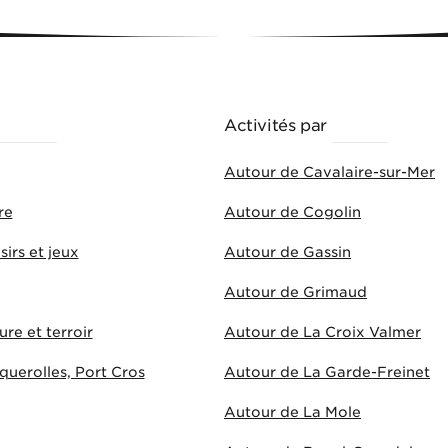
HÈMES
Activités par
VILLES
Autour de Cavalaire-sur-Mer
re
Autour de Cogolin
sirs et jeux
Autour de Gassin
Autour de Grimaud
ure et terroir
Autour de La Croix Valmer
uerolles, Port Cros
Autour de La Garde-Freinet
Autour de La Mole