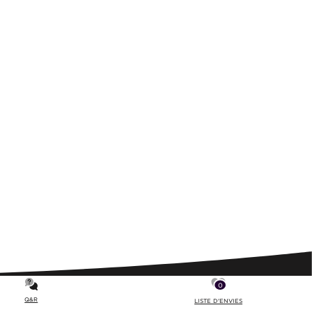
0
Q&R
LISTE D'ENVIES