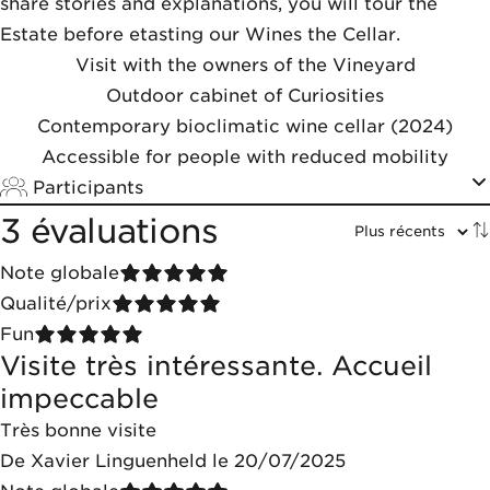
share stories and explanations, you will tour the
Estate before etasting our Wines the Cellar.
Visit with the owners of the Vineyard
Outdoor cabinet of Curiosities
Contemporary bioclimatic wine cellar (2024)
Accessible for people with reduced mobility
Participants
3 évaluations
Note globale
Qualité/prix
Fun
Visite très intéressante. Accueil
impeccable
Très bonne visite
De Xavier Linguenheld le 20/07/2025