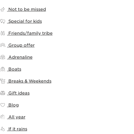
Not to be missed
Special for kids
Friends/family tribe
Group offer
Adrenaline
Boats
Breaks & Weekends
Gift ideas
Blog
All year
If it rains