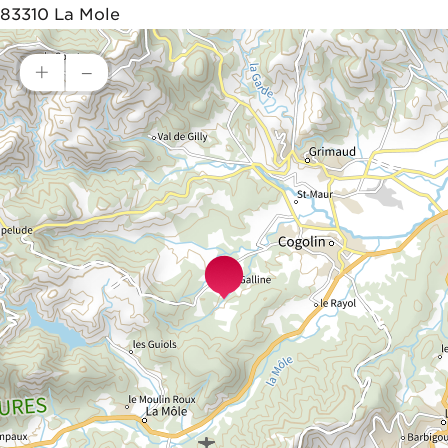
83310
La Mole
+
–