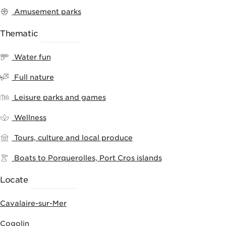
Amusement parks
Thematic
RANKING
Water fun
Full nature
Leisure parks and games
Wellness
Tours, culture and local produce
Boats to Porquerolles, Port Cros islands
Locate
ACTIVITIES
Cavalaire-sur-Mer
Cogolin