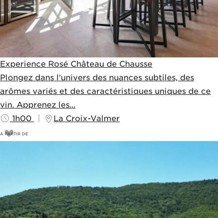
Experience Rosé Château de Chausse
Plongez dans l'univers des nuances subtiles, des
arômes variés et des caractéristiques uniques de ce
vin. Apprenez les...
1h00
La Croix-Valmer
A PARTIR DE
18
€
20€