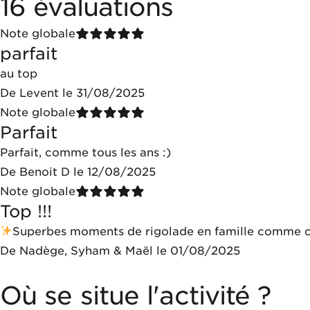
16 évaluations
Note globale
parfait
au top
De Levent le 31/08/2025
Note globale
Parfait
Parfait, comme tous les ans :)
De Benoit D le 12/08/2025
Note globale
Top !!!
Superbes moments de rigolade en famille comme 
De Nadège, Syham & Maël le 01/08/2025
Où se situe l'activité ?