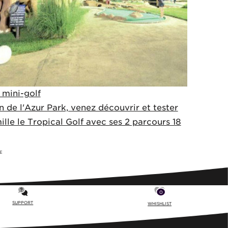
s mini-golf
n de l'Azur Park, venez découvrir et tester
ille le Tropical Golf avec ses 2 parcours 18
E
0
SUPPORT
WHISHLIST