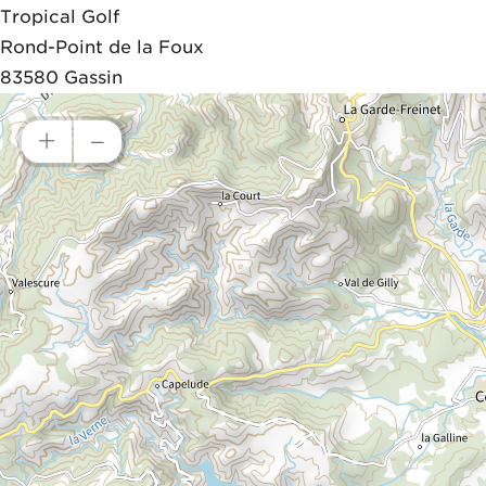
Tropical Golf
Rond-Point de la Foux
83580
Gassin
+
–