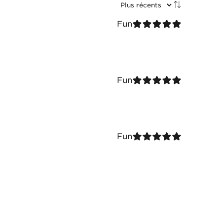
Fun
Fun
Fun