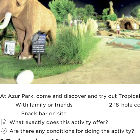
At Azur Park, come and discover and try out Tropical G
With family or friends
2 18-hole c
Snack bar on site
What exactly does this activity offer?
Are there any conditions for doing the activity?