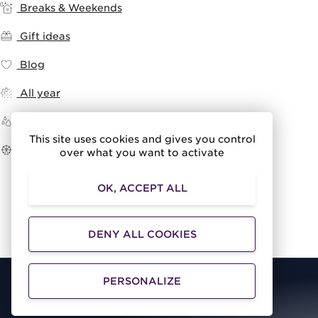
Breaks & Weekends
Gift ideas
Blog
All year
If it rains
This site uses cookies and gives you control
Amusement parks
over what you want to activate
OK, ACCEPT ALL
DENY ALL COOKIES
PERSONALIZE