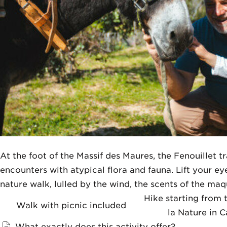
At the foot of the Massif des Maures, the Fenouillet tr
encounters with atypical flora and fauna. Lift your ey
nature walk, lulled by the wind, the scents of the ma
Hike starting from 
Walk with picnic included
la Nature in C
What exactly does this activity offer?