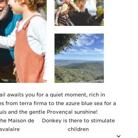
ail awaits you for a quiet moment, rich in
es from terra firma to the azure blue sea for a
quis and the gentle Provençal sunshine!
the Maison de
Donkey is there to stimulate
avalaire
children