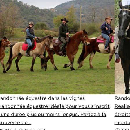
randonnée équestre dans les vignes
Rando
randonnée équestre idéale pour vous s’inscrit
Réalis
 une durée plus ou moins longue. Partez à la
étroit
ouverte de...
montur