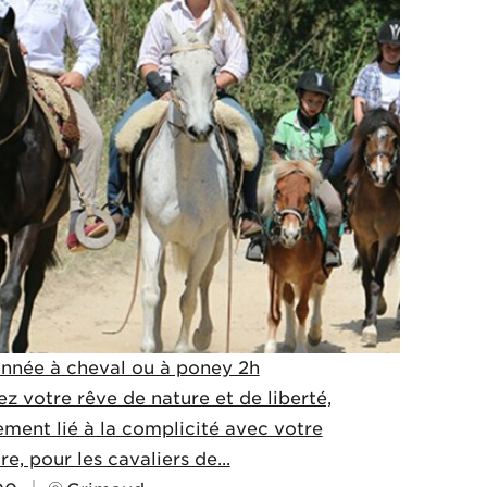
nnée à cheval ou à poney 2h
ez votre rêve de nature et de liberté,
ement lié à la complicité avec votre
e, pour les cavaliers de...