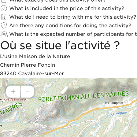
What is included in the price of this activity?
What do I need to bring with me for this activity?
Are there any conditions for doing the activity?
What is the expected number of participants for th
Où se situe l'activité ?
L'usine Maison de la Nature
Chemin Pierre Foncin
83240
Cavalaire-sur-Mer
+
–