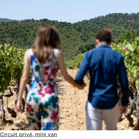
360€
Circuit privé, mini van