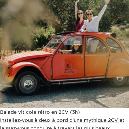
Balade viticole rétro en 2CV (3h)
Installez-vous à deux à bord d’une mythique 2CV et
laissez-vous conduire à travers les plus beaux