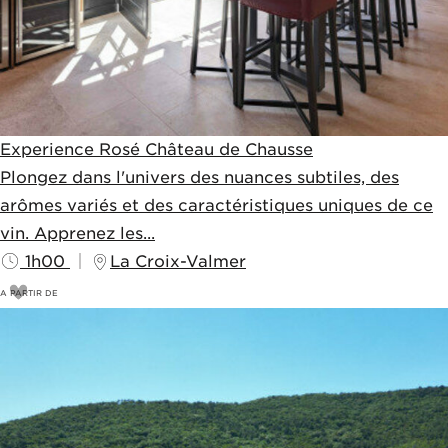
Experience Rosé Château de Chausse
Plongez dans l'univers des nuances subtiles, des
arômes variés et des caractéristiques uniques de ce
vin. Apprenez les...
1h00
La Croix-Valmer
A PARTIR DE
18
€
20€