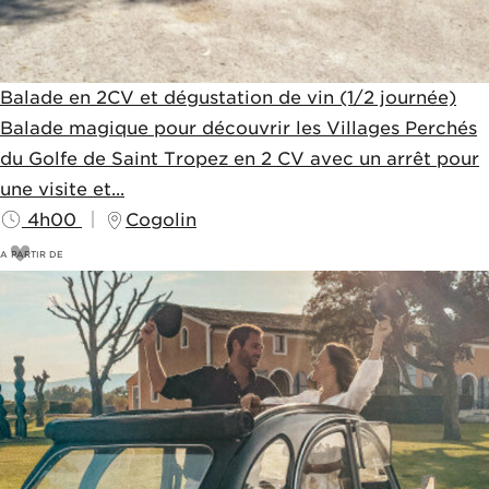
Balade en 2CV et dégustation de vin (1/2 journée)
Balade magique pour découvrir les Villages Perchés
du Golfe de Saint Tropez en 2 CV avec un arrêt pour
une visite et...
4h00
Cogolin
A PARTIR DE
121
€