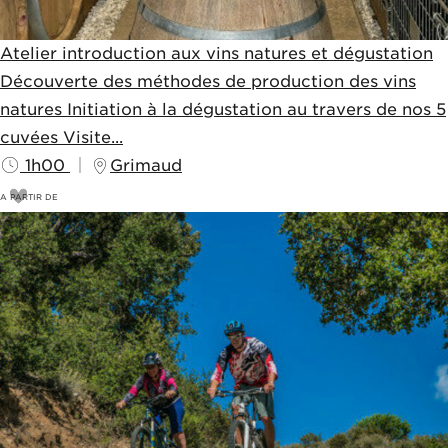
Atelier introduction aux vins natures et dégustation
Découverte des méthodes de production des vins
natures Initiation à la dégustation au travers de nos 5
cuvées Visite...
1h00
Grimaud
A PARTIR DE
10
€
20€