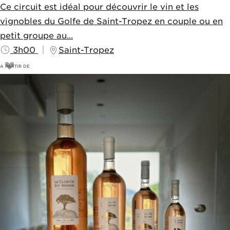
Ce circuit est idéal pour découvrir le vin et les
vignobles du Golfe de Saint-Tropez en couple ou en
petit groupe au...
3h00
Saint-Tropez
A PARTIR DE
400
€
420€