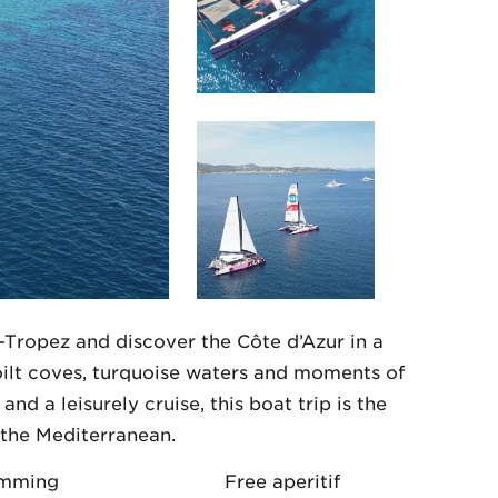
t-Tropez and discover the Côte d’Azur in a
oilt coves, turquoise waters and moments of
 a leisurely cruise, this boat trip is the
 the Mediterranean.
imming
Free aperitif