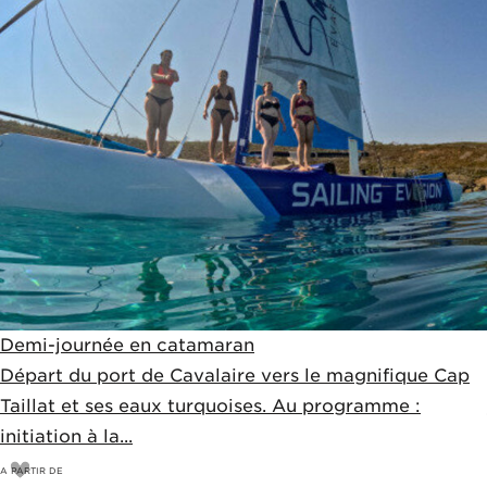
Demi-journée en catamaran
Départ du port de Cavalaire vers le magnifique Cap
Taillat et ses eaux turquoises. Au programme :
initiation à la...
A PARTIR DE