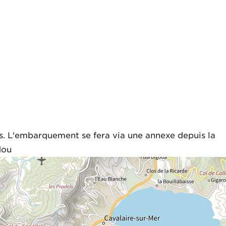
s. L'embarquement se fera via une annexe depuis la 
dou