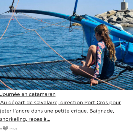
Journée en catamaran
Au départ de Cavalaire, direction Port Cros pour
jeter l'ancre dans une petite crique. Baignade,
snorkeling, repas à...
A PARTIR DE