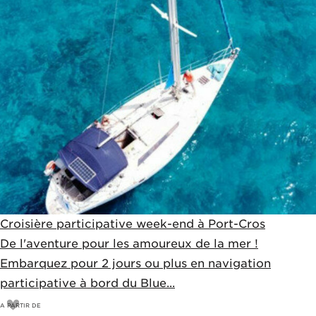
Croisière participative week-end à Port-Cros
De l'aventure pour les amoureux de la mer !
Embarquez pour 2 jours ou plus en navigation
participative à bord du Blue...
A PARTIR DE