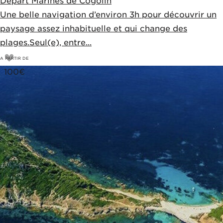
Départ Marines de Cogolin
Une belle navigation d’environ 3h pour découvrir un
paysage assez inhabituelle et qui change des
plages.Seul(e), entre...
A PARTIR DE
100
€