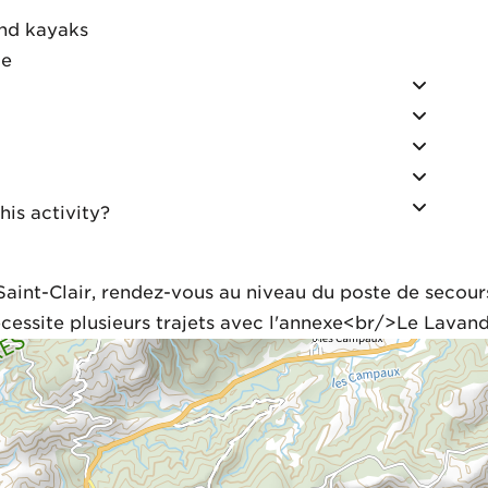
nd kayaks
le
is activity?
aint-Clair, rendez-vous au niveau du poste de secour
nécessite plusieurs trajets avec l'annexe<br/>Le Lavan