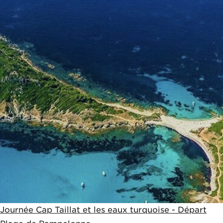
Journée Cap Taillat et les eaux turquoise - Départ