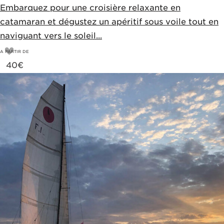
Embarquez pour une croisière relaxante en
catamaran et dégustez un apéritif sous voile tout en
naviguant vers le soleil...
A PARTIR DE
40
€