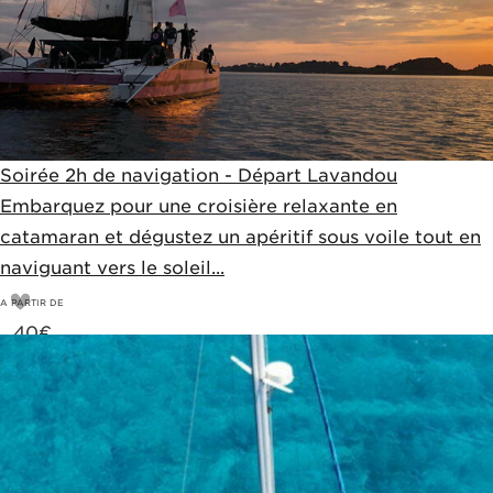
Soirée 2h de navigation - Départ Lavandou
Embarquez pour une croisière relaxante en
catamaran et dégustez un apéritif sous voile tout en
naviguant vers le soleil...
A PARTIR DE
40
€