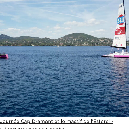
Journée Cap Dramont et le massif de l'Esterel -